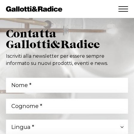
AGGIUNTO ALLA WISHLIST
VEDI LA TUA WISHLIST
Contatta
Gallotti&Radice
Iscriviti alla newsletter per essere sempre
informato su nuovi prodotti, eventi e news.