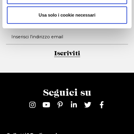
Stay connected!
Usa solo i cookie necessari
Sign up for our newsletter.
Iscriviti
Seguici su