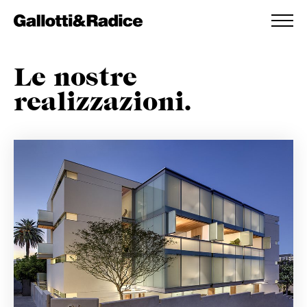
AGGIUNTO ALLA WISHLIST
VEDI LA TUA WISHLIST
Le nostre
realizzazioni.