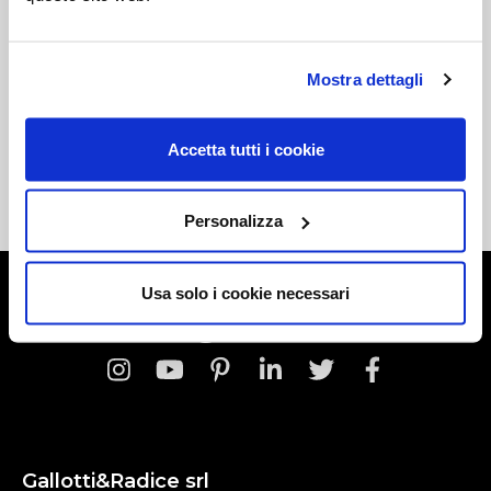
Stay connected!
Sign up for our newsletter.
Mostra dettagli
Accetta tutti i cookie
Iscriviti
Personalizza
Usa solo i cookie necessari
Seguici su
Gallotti&Radice srl