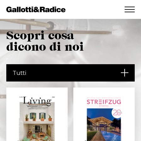
AGGIUNTO ALLA WISHLIST
VEDI LA TUA WISHLIST
Scopri cosa
dicono di noi
Tutti