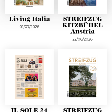
Living Italia
STREIFZUG
KITZBÜHEL
01/07/2026
Austria
22/06/2026
IL SOLE 24
STREIFZUG