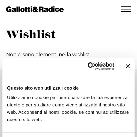
AGGIUNTO ALLA WISHLIST
VEDI LA TUA WISHLIST
Wishlist
Non ci sono elementi nella wishlist
Stay connected!
Questo sito web utilizza i cookie
Utilizziamo i cookie per personalizzare la tua esperienza
Sign up for our newsletter.
utente e per studiare come viene utilizzato il nostro sito
web. Acconsenti ai nostri cookie, se continui ad utilizzare
questo sito web.
Iscriviti