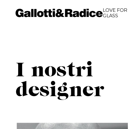
LOVE FOR
GLASS
I nostri
designer