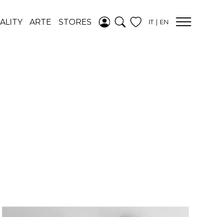
AGGIUNTO ALLA
ALITY
ARTE
STORES
IT
EN
WISHLIST
VEDI LA TUA
WISHLIST