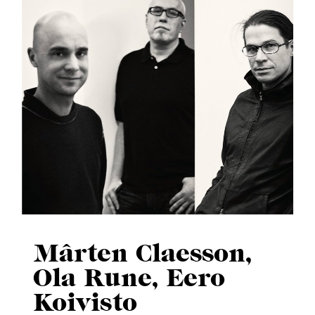
Mârten Claesson,
Ola Rune, Eero
Koivisto