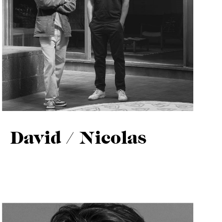
.
David / Nicolas