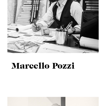
Iscriviti alla newsletter
Rimani sempre informato su nuovi prodotti, eventi e news
ISCRIVITI
Marcello Pozzi