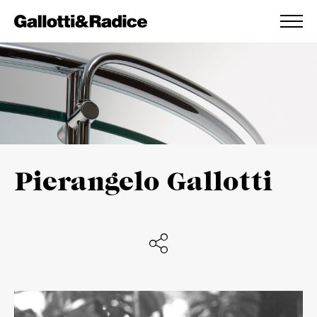
AGGIUNTO ALLA WISHLIST
VEDI LA TUA WISHLIST
Pierangelo Gallotti