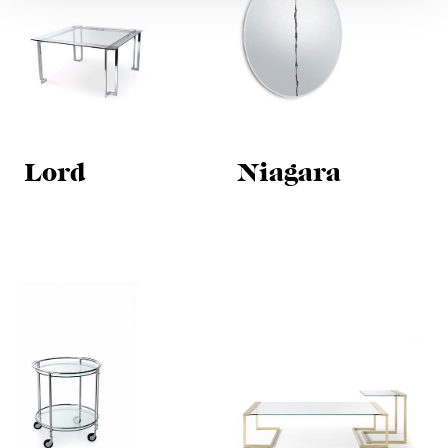
Lord
Niagara