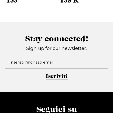
T33
T35 R
Stay connected!
Sign up for our newsletter.
Iscriviti
Seguici su