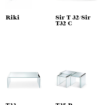
Riki
Sir T 32/Sir
T32 C