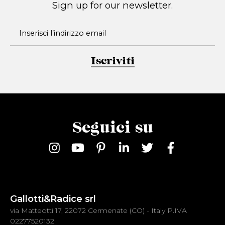
Sign up for our newsletter.
Iscriviti
Seguici su
Gallotti&Radice srl
via Matteotti 17, 22072 Cermenate (CO) - Italy P.IVA
02277520132