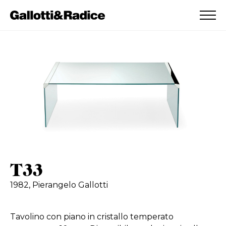
AGGIUNTO ALLA WISHLIST
VEDI LA TUA WISHLIST
T33
1982,
Pierangelo Gallotti
Tavolino con piano in cristallo temperato