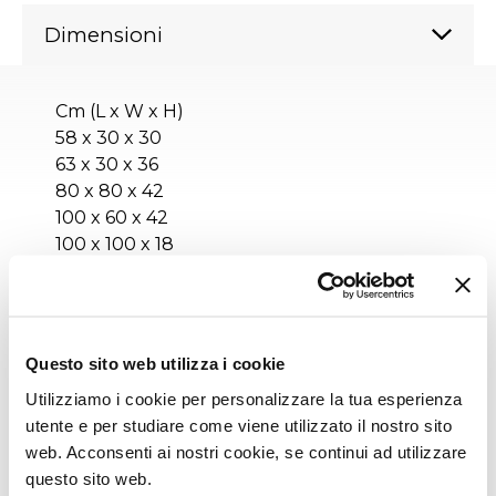
Dimensioni
Cm (L x W x H)
58 x 30 x 30
63 x 30 x 36
80 x 80 x 42
100 x 60 x 42
100 x 100 x 18
100 x 100 x 42
120 x 60 x 42
120 x 80 x 42
140 x 80 x 42
Questo sito web utilizza i cookie
Utilizziamo i cookie per personalizzare la tua esperienza
Inches (L x W x H)
utente e per studiare come viene utilizzato il nostro sito
23 x 12 x 12
web. Acconsenti ai nostri cookie, se continui ad utilizzare
25 x 12 x 14¼
questo sito web.