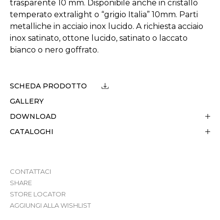
trasparente 10 mm. Disponibile anche in cristallo
temperato extralight o “grigio Italia” 10mm. Parti
metalliche in acciaio inox lucido. A richiesta acciaio
inox satinato, ottone lucido, satinato o laccato
bianco o nero goffrato.
SCHEDA PRODOTTO
GALLERY
DOWNLOAD
CATALOGHI
CONTATTACI
SHARE
STORE LOCATOR
AGGIUNGI ALLA WISHLIST