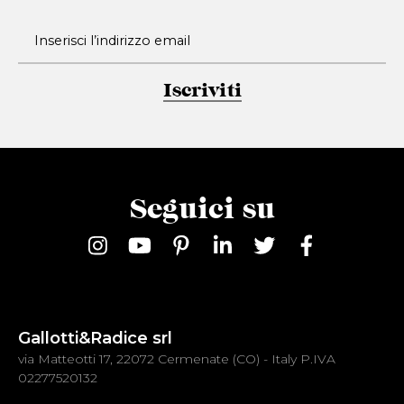
Iscriviti
Seguici su
Gallotti&Radice srl
via Matteotti 17, 22072 Cermenate (CO) - Italy P.IVA
02277520132