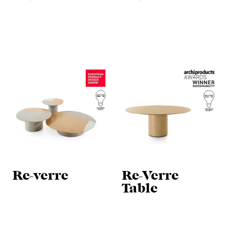
Re-verre
Re-Verre
Table