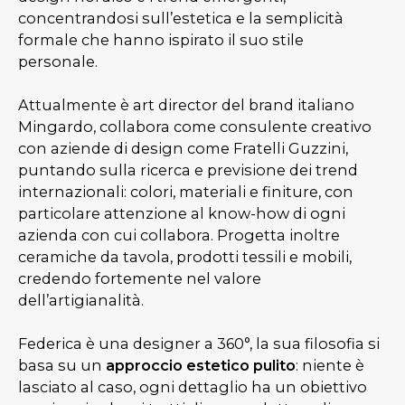
concentrandosi sull’estetica e la semplicità
formale che hanno ispirato il suo stile
personale.
Attualmente è art director del brand italiano
Mingardo, collabora come consulente creativo
con aziende di design come Fratelli Guzzini,
puntando sulla ricerca e previsione dei trend
internazionali: colori, materiali e finiture, con
particolare attenzione al know-how di ogni
azienda con cui collabora. Progetta inoltre
ceramiche da tavola, prodotti tessili e mobili,
credendo fortemente nel valore
dell’artigianalità.
Federica è una designer a 360°, la sua filosofia si
basa su un
approccio estetico pulito
: niente è
lasciato al caso, ogni dettaglio ha un obiettivo