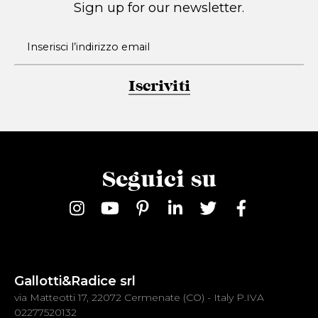
Sign up for our newsletter.
Iscriviti
Seguici su
Gallotti&Radice srl
via Matteotti 17, 22072 Cermenate (CO) - Italy P.IVA
02277520132