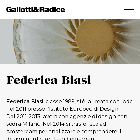
AGGIUNTO ALLA WISHLIST
VEDI LA TUA WISHLIST
Federica Biasi
Federica Biasi
, classe 1989, si è laureata con lode
nel 2011 presso l’Istituto Europeo di Design.
Dal 2011-2013 lavora con agenzie di design con
sedi a Milano. Nel 2014 si trasferisce ad
Amsterdam per analizzare e comprendere il
design nordico e i trend emergenti,