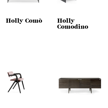
Holly Comò
Holly
Comodino