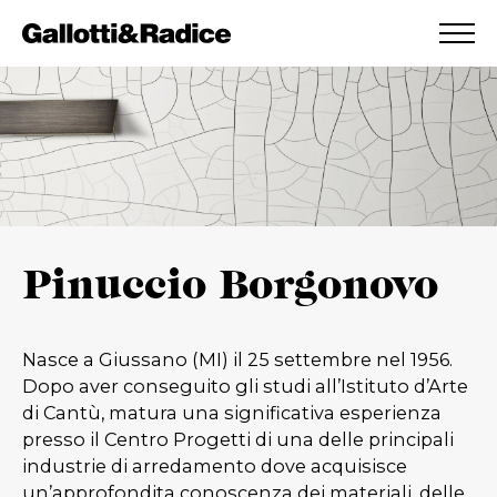
AGGIUNTO ALLA WISHLIST
VEDI LA TUA WISHLIST
Pinuccio Borgonovo
Nasce a Giussano (MI) il 25 settembre nel 1956.
Dopo aver conseguito gli studi all’Istituto d’Arte
di Cantù, matura una significativa esperienza
presso il Centro Progetti di una delle principali
industrie di arredamento dove acquisisce
un’approfondita conoscenza dei materiali, delle