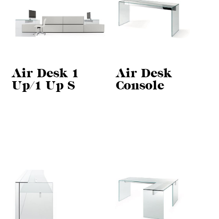
Air Desk 1
Air Desk
Up/1 Up S
Console