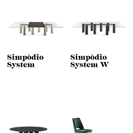
Simpòdio
Simpòdio
System
System W