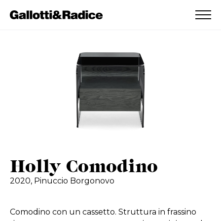
AGGIUNTO ALLA WISHLIST
VEDI LA TUA WISHLIST
Holly Comodino
2020,
Pinuccio Borgonovo
Comodino con un cassetto. Struttura in frassino