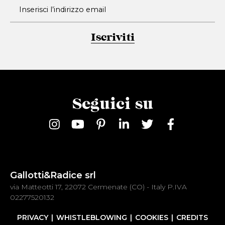
Iscriviti
Seguici su
Gallotti&Radice srl
via Matteotti 17, 22072 Cermenate (CO) - Italy P.IVA
02277520132
PRIVACY
WHISTLEBLOWING
COOKIES
CREDITS