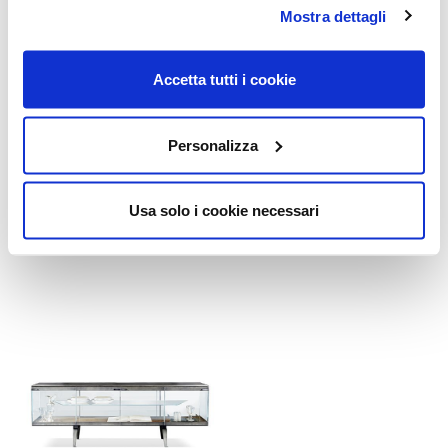
Mostra dettagli
Accetta tutti i cookie
Pandora
Pandora
Cashmere
Craquelé
Personalizza
Pinuccio Borgonovo
Pinuccio Borgonovo
Usa solo i cookie necessari