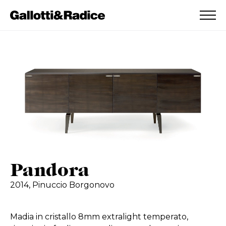
AGGIUNTO ALLA WISHLIST
VEDI LA TUA WISHLIST
Pandora
2014,
Pinuccio Borgonovo
Madia in cristallo 8mm extralight temperato,