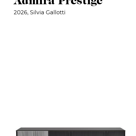
Admira Prestige
2026, Silvia Gallotti