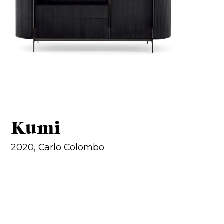
Kumi
2020, Carlo Colombo