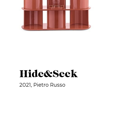
Hide&Seek
2021, Pietro Russo