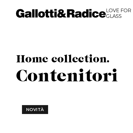
LOVE FOR
GLASS
Home collection.
Contenitori
NOVITÀ