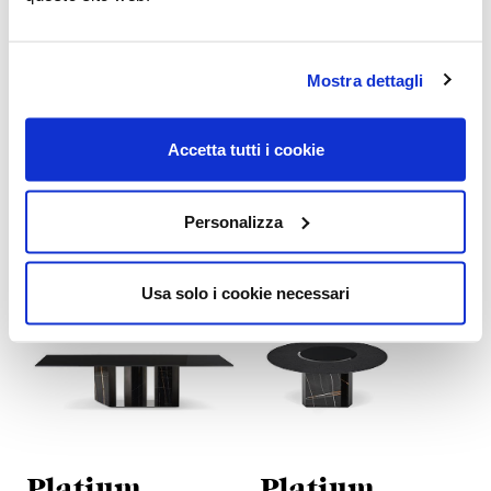
Oto Big
Oto Medium
Mostra dettagli
2018, Oscar e Gabriele
2022, Oscar e Gabriele
Buratti
Buratti
Accetta tutti i cookie
Personalizza
Usa solo i cookie necessari
Platium
Platium