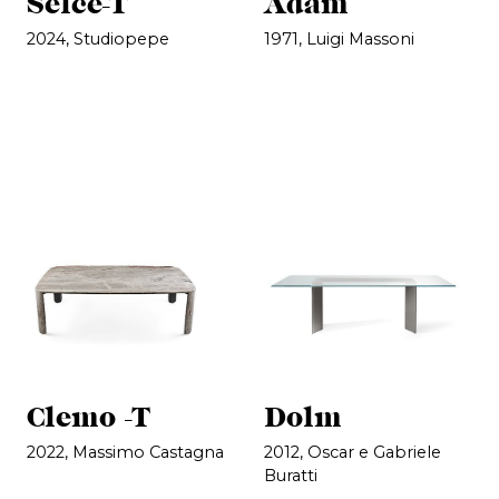
Selce-T
Adam
2024, Studiopepe
1971, Luigi Massoni
Clemo -T
Dolm
2022, Massimo Castagna
2012, Oscar e Gabriele
Buratti