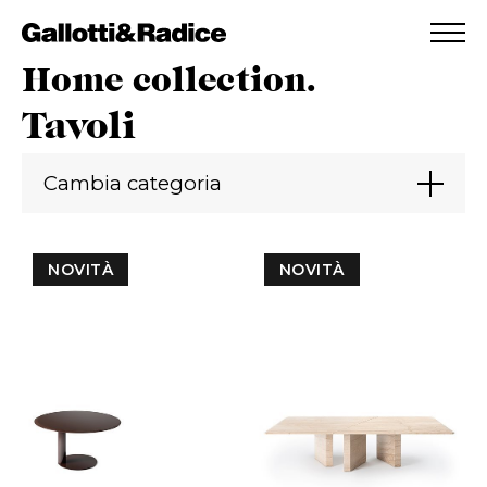
AGGIUNTO ALLA WISHLIST
VEDI LA TUA WISHLIST
Home collection.
Tavoli
Cambia categoria
NOVITÀ
NOVITÀ