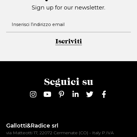
Sign up for our newsletter.
Iscriviti
Seguici su
Gallotti&Radice srl
via Matteotti 17, 22072 Cermenate (CO) - Italy P.IVA