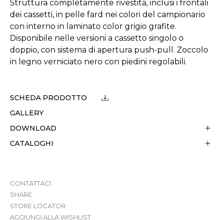
Struttura completamente rivestita, inclusi i frontali
dei cassetti, in pelle fard nei colori del campionario
con interno in laminato color grigio grafite.
Disponibile nelle versioni a cassetto singolo o
doppio, con sistema di apertura push-pull. Zoccolo
in legno verniciato nero con piedini regolabili.
SCHEDA PRODOTTO
GALLERY
DOWNLOAD
CATALOGHI
CONTATTACI
SHARE
STORE LOCATOR
AGGIUNGI ALLA WISHLIST