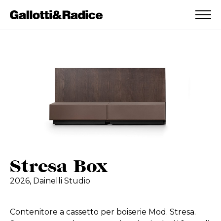
AGGIUNTO ALLA WISHLIST
VEDI LA TUA WISHLIST
Stresa Box
2026,
Dainelli Studio
Contenitore a cassetto per boiserie Mod. Stresa.