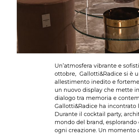
Un’atmosfera vibrante e sofist
ottobre, Gallotti&Radice si è 
allestimento inedito e fortemen
un nuovo display che mette in r
dialogo tra memoria e contemp
Gallotti&Radice ha incontrato 
Durante il cocktail party, arc
mondo del brand, esplorando d
ogni creazione. Un momento di 