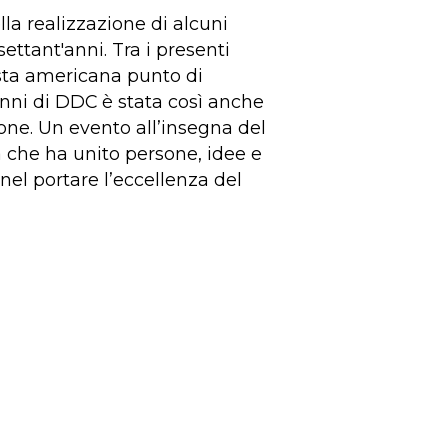
lla realizzazione di alcuni
ettant'anni. Tra i presenti
sta americana punto di
 anni di DDC è stata così anche
ione. Un evento all’insegna del
a che ha unito persone, idee e
nel portare l’eccellenza del