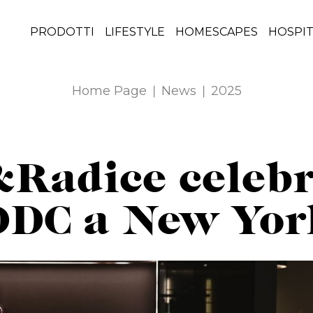
PRODOTTI
LIFESTYLE
HOMESCAPES
HOSPIT
Home Page
News
2025
&Radice celebr
 DDC a New Yor