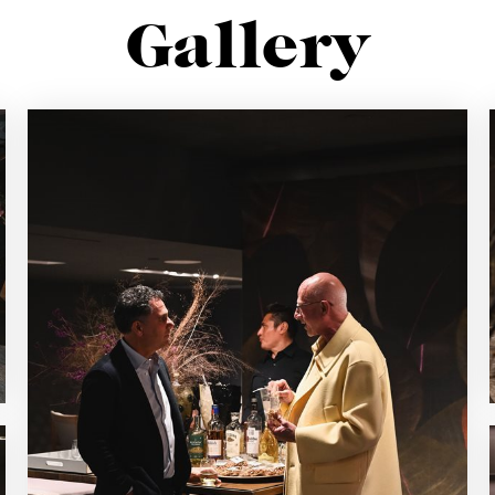
Gallery
Iscriviti alla newsletter
Rimani sempre informato su nuovi prodotti, eventi e news