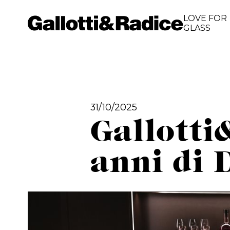
LOVE FOR
GLASS
31/10/2025
Gallotti
anni di