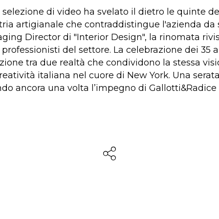
 selezione di video ha svelato il dietro le quinte de
ria artigianale che contraddistingue l'azienda da s
g Director di "Interior Design", la rinomata rivi
 professionisti del settore. La celebrazione dei 35
azione tra due realtà che condividono la stessa vis
reatività italiana nel cuore di New York. Una serat
ndo ancora una volta l’impegno di Gallotti&Radice 