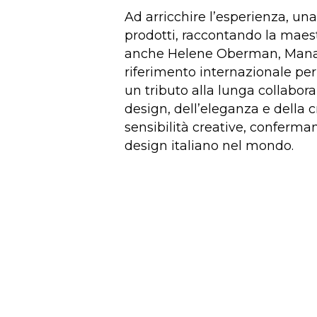
Ad arricchire l’esperienza, una
prodotti, raccontando la maest
anche Helene Oberman, Managin
riferimento internazionale per
un tributo alla lunga collabor
design, dell’eleganza e della c
sensibilità creative, conferma
design italiano nel mondo.