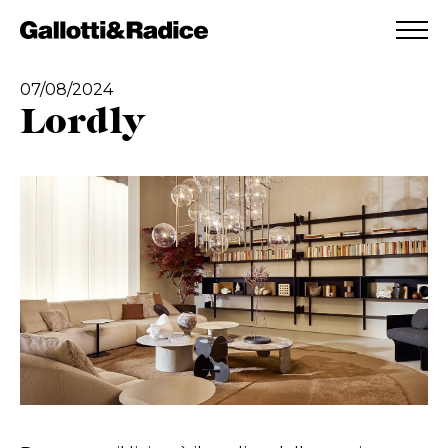
AGGIUNTO ALLA WISHLIST
VEDI LA TUA WISHLIST
07/08/2024
Lordly