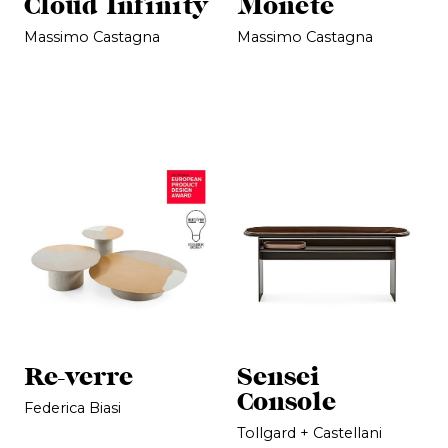
Cloud Infinity
Monete
Massimo Castagna
Massimo Castagna
Re-verre
Sensei
Console
Federica Biasi
Tollgard + Castellani