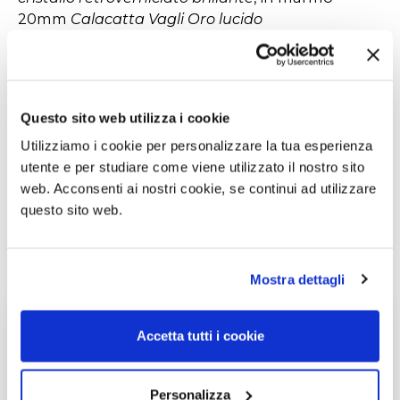
20mm
Calacatta Vagli Oro lucido
naturale, Ceppo di Gré® spazzolato, Arabescato
Orobico Rosso satinato, Bianco Carrara Gioia
spazzolato oppure Dover White satinat
o.
Questo sito web utilizza i cookie
Utilizziamo i cookie per personalizzare la tua esperienza
utente e per studiare come viene utilizzato il nostro sito
web. Acconsenti ai nostri cookie, se continui ad utilizzare
questo sito web.
Gallery
Mostra dettagli
Accetta tutti i cookie
Personalizza