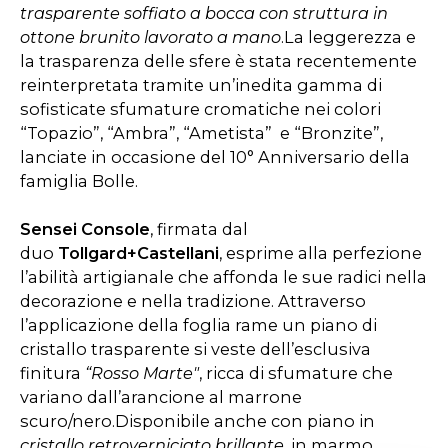
trasparente soffiato a bocca con struttura in
ottone brunito lavorato a mano
.La leggerezza e
la trasparenza delle sfere è stata recentemente
reinterpretata tramite un’inedita gamma di
sofisticate sfumature cromatiche nei colori
“Topazio”, “Ambra”, “Ametista” e “Bronzite”,
lanciate in occasione del 10° Anniversario della
famiglia Bolle.
Sensei Console
, firmata dal
duo
Tollgard+Castellani
, esprime alla perfezione
l’abilità artigianale che affonda le sue radici nella
decorazione e nella tradizione. Attraverso
l’applicazione della foglia rame un piano di
cristallo trasparente si veste dell’esclusiva
finitura
“Rosso Marte"
, ricca di sfumature che
variano dall’arancione al marrone
scuro/nero.Disponibile anche con piano in
cristallo retroverniciato brillante
, in marmo