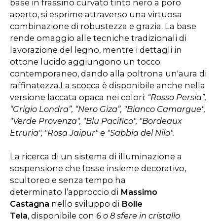
base in frassino curvato tinto nero a poro
aperto, si esprime attraverso una virtuosa
combinazione di robustezza e grazia. La base
rende omaggio alle tecniche tradizionali di
lavorazione del legno, mentre i dettagli in
ottone lucido aggiungono un tocco
contemporaneo, dando alla poltrona un'aura di
raffinatezza.La scocca è disponibile anche nella
versione laccata opaca nei colori:
“Rosso Persia”,
“Grigio Londra”, “Nero Giza”, "Bianco Camargue",
"Verde Provenza", "Blu Pacifico", "Bordeaux
Etruria", "Rosa Jaipur" e "Sabbia del Nilo".
La ricerca di un sistema di illuminazione a
sospensione che fosse insieme decorativo,
scultoreo e senza tempo ha
determinato l’approccio di
Massimo
Castagna
nello sviluppo di
Bolle
Tela
, disponibile con
6 o 8 sfere in cristallo