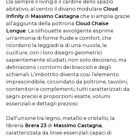
Da sempre il living è il cardine dello spazio
abitativo, al centro il divano modulare
Cloud
Infinity
di
Massimo Castagna
che si amplia grazie
all'aggiunta della poltrona
Cloud Chaise
Longue
. La silhouette avvolgente esprime
un'armonia di forme fluide e comfort, che
ricordano la leggiadria di una nuvola, le
cuciture, con i loro disegni geometrici
sapientemente studiati, non solo decorano, ma
definiscono i contorni dei braccioli e degli
schienali. L’imbottito diventa così l’elemento
imprescindibile, circondato da poltrone, tavolini,
contenitori e complementi, tutti caratterizzati da
segni precisi e proporzioni esatte, volumi
essenziali e dettagli preziosi.
Dall'unione tra legno, metallo e cristallo, la
libreria
Brera 23
di
Massimo Castagna
,
caratterizzata da linee essenziali capaci di