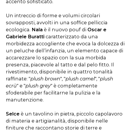
accento sofisticato.
Un intreccio di forme e volumi circolari
sovrapposti, avvolti in una soffice pelliccia
ecologica.
Nala
è il nuovo pouf di
Oscar e
Gabriele Buratti
caratterizzato da una
morbidezza accogliente che evoca la dolcezza di
un peluche dell’infanzia, un elemento capace di
accarezzare lo spazio con la sua morbida
presenza, piacevole al tatto e dal pelo fitto. Il
rivestimento, disponibile in quattro tonalità
raffinate: "
plush brown
", "
plush camel
", "
plush
ecrù
" e "
plush grey
" è completamente
sfoderabile per facilitarne la pulizia e la
manutenzione.
Selce
è un tavolino in pietra, piccolo capolavoro
di materia e artigianalità, disponibile nelle
finiture che raccontano storie di terre e