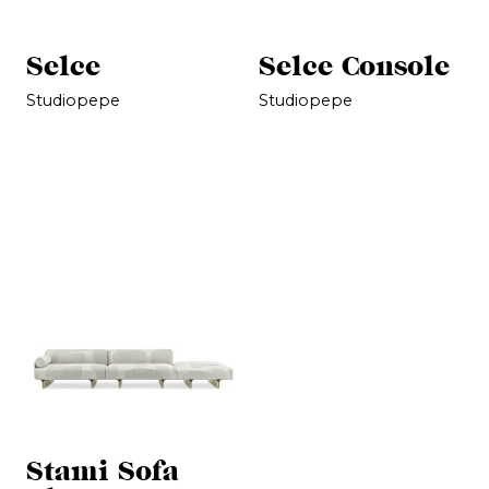
Selce
Selce Console
Studiopepe
Studiopepe
Stami Sofa