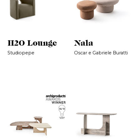
H2O Lounge
Nala
Studiopepe
Oscar e Gabriele Buratti