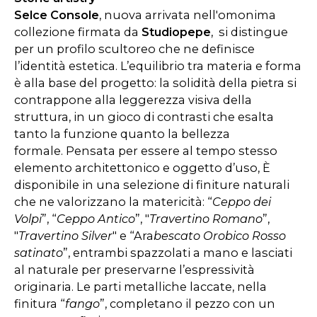
Selce Console
, nuova arrivata nell'omonima
collezione firmata da
Studiopepe
, si distingue
per un profilo scultoreo che ne definisce
l’identità estetica. L’equilibrio tra materia e forma
è alla base del progetto: la solidità della pietra si
contrappone alla leggerezza visiva della
struttura, in un gioco di contrasti che esalta
tanto la funzione quanto la bellezza
formale. Pensata per essere al tempo stesso
elemento architettonico e oggetto d’uso, È
disponibile in una selezione di finiture naturali
che ne valorizzano la matericità: “
Ceppo dei
Volpi
”, “
Ceppo Antico
”, "
Travertino Romano
”,
"
Travertino Silver
" e “Ara
bescato Orobico Rosso
satinato
”, entrambi spazzolati a mano e lasciati
al naturale per preservarne l’espressività
originaria. Le parti metalliche laccate, nella
finitura “
fango
”, completano il pezzo con un