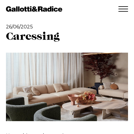
AGGIUNTO ALLA WISHLIST
VEDI LA TUA WISHLIST
26/06/2025
Caressing