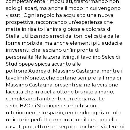
completamente rimodulati, trasformando non
solo gli spazi, ma anche il modo in cui vengono
vissuti. Ogni angolo ha acquisito una nuova
prospettiva, raccontando un'esperienza che
mette in risalto l’anima gioiosa e colorata di
Stella, utilizzando arredi dai toni delicati e dalle
forme morbide, ma anche elementi più audaci e
irriverenti, che lasciano un’impronta di
personalità.Nella zona living, il tavolino Selce di
Studiopepe spicca accanto alle
poltrone Audrey di Massimo Castagna, mentre i
tavolini Monete, che portano sempre la firma di
Massimo Castagna, presenti sia nella versione
laccata che in quella ottone brunito a mano,
completano l’ambiente con eleganza. Le
sedie H2O di Studiopepe arricchiscono
ulteriormente lo spazio, rendendo ogni angolo
unico e in perfetta armonia con il design della
casa. Il progetto è proseguito anche in via Durini