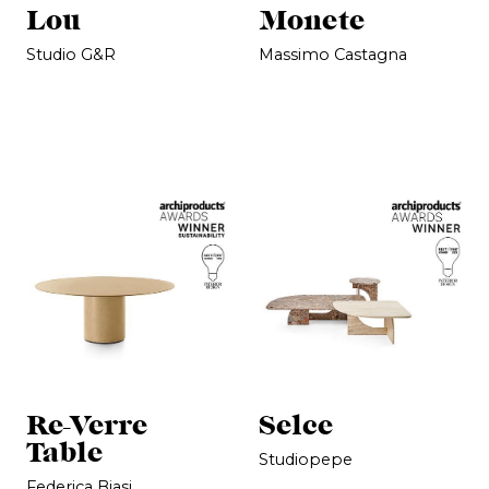
Lou
Monete
Studio G&R
Massimo Castagna
Re-Verre
Selce
Table
Studiopepe
Federica Biasi