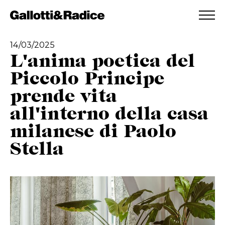
AGGIUNTO ALLA WISHLIST
VEDI LA TUA WISHLIST
14/03/2025
L'anima poetica del
Piccolo Principe
prende vita
all'interno della casa
milanese di Paolo
Stella