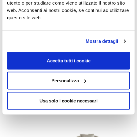
utente e per studiare come viene utilizzato il nostro sito
web. Acconsenti ai nostri cookie, se continui ad utilizzare
questo sito web.
Mostra dettagli
Gallery
MOSTRA PIÙ IMMAGINI
Accetta tutti i cookie
Prodotti correlati
Personalizza
Usa solo i cookie necessari