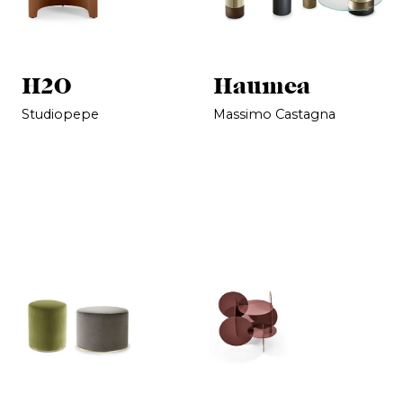
H2O
Haumea
Studiopepe
Massimo Castagna