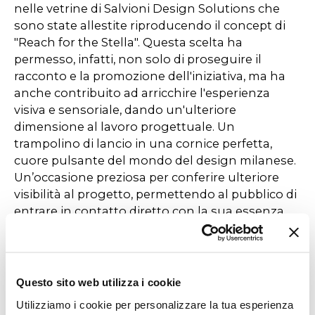
nelle vetrine di Salvioni Design Solutions che
sono state allestite riproducendo il concept di
"Reach for the Stella". Questa scelta ha
permesso, infatti, non solo di proseguire il
racconto e la promozione dell'iniziativa, ma ha
anche contribuito ad arricchire l'esperienza
visiva e sensoriale, dando un'ulteriore
dimensione al lavoro progettuale. Un
trampolino di lancio in una cornice perfetta,
cuore pulsante del mondo del design milanese.
Un’occasione preziosa per conferire ulteriore
visibilità al progetto, permettendo al pubblico di
entrare in contatto diretto con la sua essenza.
Protagonisti, in questo caso, il divano Audrey
Motion di Massimo Castagna e il tavolo Re-verre
Table di Federica Biasi.
Questo sito web utilizza i cookie
Utilizziamo i cookie per personalizzare la tua esperienza