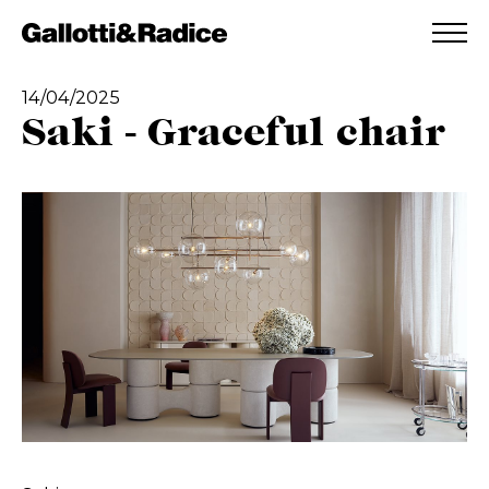
AGGIUNTO ALLA WISHLIST
VEDI LA TUA WISHLIST
14/04/2025
Saki - Graceful chair