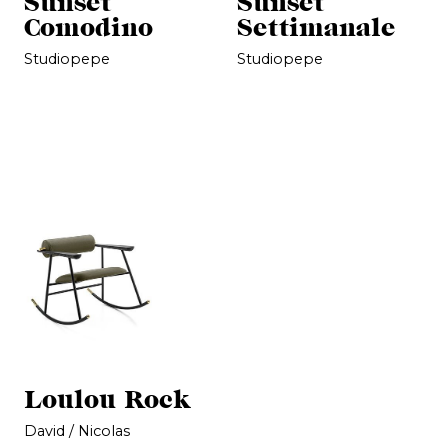
Sunset
Sunset
Comodino
Settimanale
Studiopepe
Studiopepe
Loulou Rock
David / Nicolas