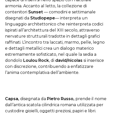
armonia.
Accanto al letto, la collezione di
contenitori
Sunset
— comodini e settimanale
disegnati da
Studiopepe
— interpreta un
linguaggio architettonico che reinterpreta codici
ispirati all’architettura del XIII secolo, attraverso
nervature strutturali tradotte in dettagli grafici
raffinati. L’incontro tra laccati, marmo, pelle, legno
e dettagli metallici crea un dialogo materico
estremamente sofisticato, nel quale la sedia a
dondolo
Loulou Rock
, di
david/nicolas
si inserisce
con discrezione, contribuendo a enfatizzare
l’anima contemplativa dell’ambiente.
Capsa,
disegnata da
P
ietro Russo,
prende il nome
dall’antica scatola cilindrica romana utilizzata per
custodire gioielli, oggetti preziosi, papiri e libri.