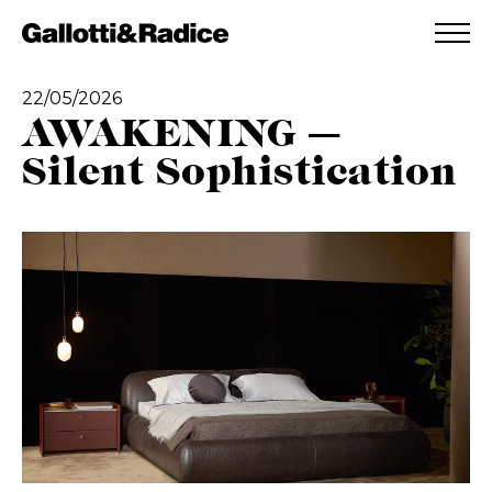
AGGIUNTO ALLA WISHLIST
VEDI LA TUA WISHLIST
22/05/2026
AWAKENING —
Silent Sophistication