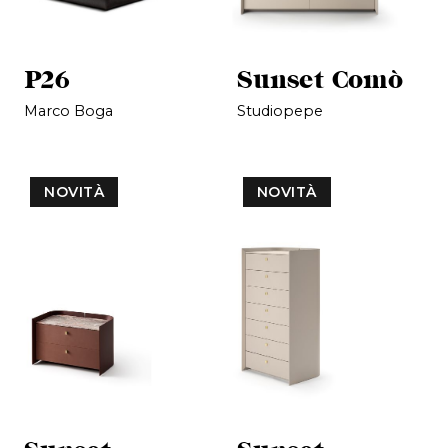
P26
Sunset Comò
Marco Boga
Studiopepe
NOVITÀ
NOVITÀ