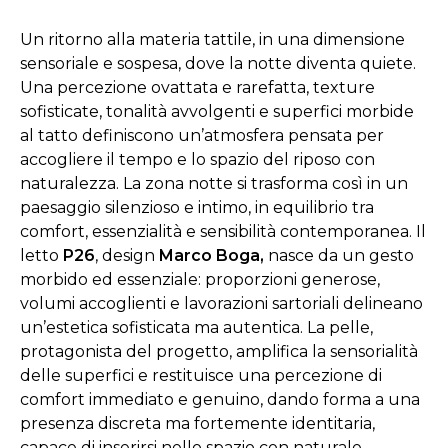
Un ritorno alla materia tattile, in una dimensione
sensoriale e sospesa, dove la notte diventa quiete.
Una percezione ovattata e rarefatta, texture
sofisticate, tonalità avvolgenti e superfici morbide
al tatto definiscono un’atmosfera pensata per
accogliere il tempo e lo spazio del riposo con
naturalezza. La zona notte si trasforma così in un
paesaggio silenzioso e intimo, in equilibrio tra
comfort, essenzialità e sensibilità contemporanea.
Il
letto
P26
, design
Marco Boga,
nasce da un gesto
morbido ed essenziale: proporzioni generose,
volumi accoglienti e lavorazioni sartoriali delineano
un’estetica sofisticata ma autentica. La pelle,
protagonista del progetto, amplifica la sensorialità
delle superfici e restituisce una percezione di
comfort immediato e genuino, dando forma a una
presenza discreta ma fortemente identitaria,
capace di inserirsi nello spazio con naturale