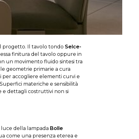
l progetto. Il tavolo tondo
Selce-
tessa finitura del tavolo oppure in
on un movimento fluido sintesi tra
sulle geometrie primarie a cura
ili per accogliere elementi curvi e
Superfici materiche e sensibilità
e dettagli costruttivi non si
la luce della lampada
Bolle
ttua come una presenza eterea e