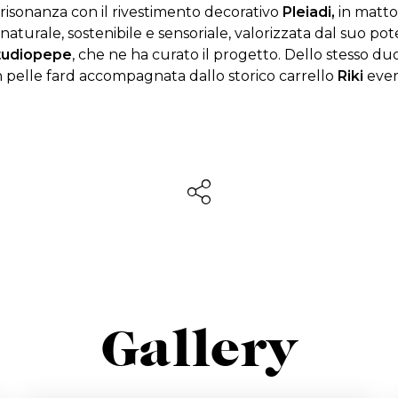
in risonanza con il rivestimento decorativo
Pleiadi,
in matton
naturale, sostenibile e sensoriale, valorizzata dal suo po
tudiopepe
, che ne ha curato il progetto. Dello stesso duo
 in pelle fard accompagnata dallo storico carrello
Riki
everg
Gallery