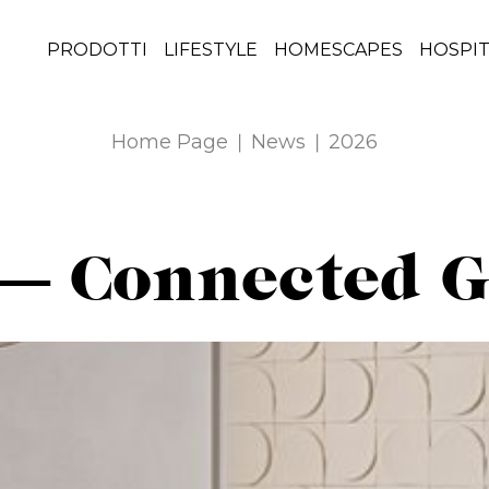
PRODOTTI
LIFESTYLE
HOMESCAPES
HOSPIT
Home Page
News
2026
— Connected G