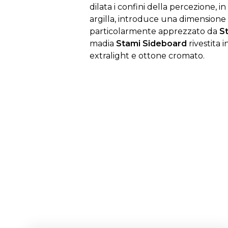
dilata i confini della percezione, 
argilla, introduce una dimensione 
particolarmente apprezzato da
S
madia
Stami Sideboard
rivestita
extralight e ottone cromato.