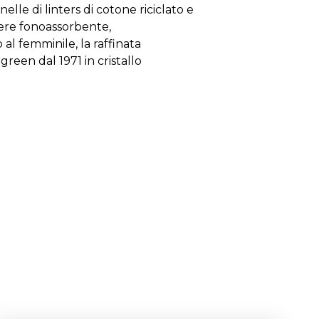
elle di linters di cotone riciclato e
tere fonoassorbente,
 al femminile, la raffinata
reen dal 1971 in cristallo