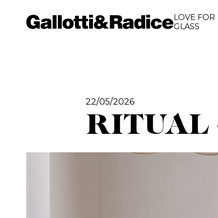
LOVE FOR
GLASS
22/05/2026
RITUAL 