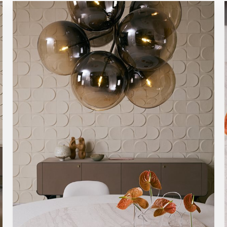
Iscriviti alla newsletter
Rimani sempre informato su nuovi prodotti, eventi e news
ISCRIVITI