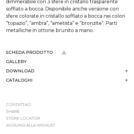
dimmerabile con 3 sfere in cristallo trasparente
soffiato a bocca. Disponibile anche versione con
sfere colorate in cristallo soffiato a bocca nei colori
“topazio”, “ambra”, “ametista” e “bronzite”. Parti
metalliche in ottone brunito a mano.
SCHEDA PRODOTTO
GALLERY
DOWNLOAD
CATALOGHI
CONTATTACI
SHARE
STORE LOCATOR
AGGIUNGI ALLA WISHLIST