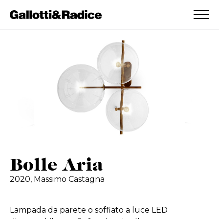
AGGIUNTO ALLA WISHLIST
VEDI LA TUA WISHLIST
Bolle Aria
2020,
Massimo Castagna
Lampada da parete o soffiato a luce LED