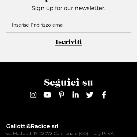
Sign up for our newsletter.
Iscriviti
Seguici su
Gallotti&Radice srl
via Matteotti 17, 22072 Cermenate (CO) - Italy P.IVA