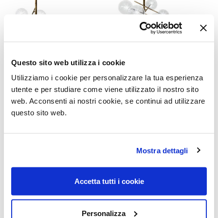
Questo sito web utilizza i cookie
Bolle 4
Bolle 6
Utilizziamo i cookie per personalizzare la tua esperienza
Massimo Castagna
Massimo Castagna
utente e per studiare come viene utilizzato il nostro sito
web. Acconsenti ai nostri cookie, se continui ad utilizzare
questo sito web.
Mostra dettagli
Accetta tutti i cookie
Personalizza