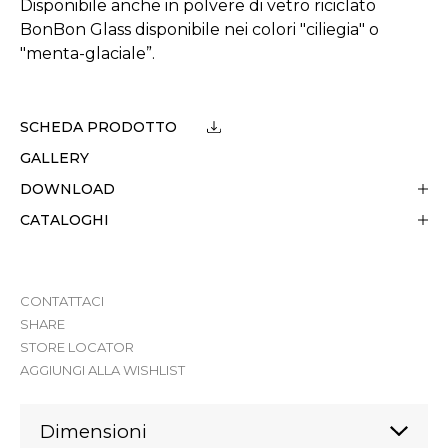
Disponibile anche in polvere di vetro riciclato
BonBon Glass disponibile nei colori "ciliegia" o
"menta-glaciale”.
SCHEDA PRODOTTO
GALLERY
DOWNLOAD
CATALOGHI
CONTATTACI
SHARE
STORE LOCATOR
AGGIUNGI ALLA WISHLIST
Dimensioni