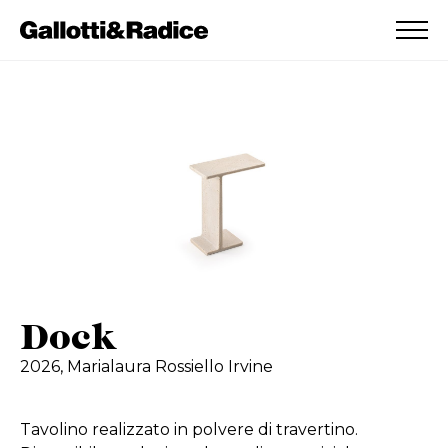
AGGIUNTO ALLA WISHLIST
VEDI LA TUA WISHLIST
Dock
2026,
Marialaura Rossiello Irvine
Tavolino realizzato in polvere di travertino.