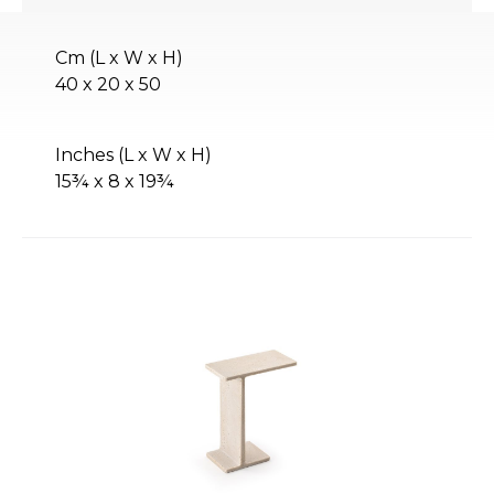
Cm (L x W x H)
40 x 20 x 50
Inches (L x W x H)
15¾ x 8 x 19¾