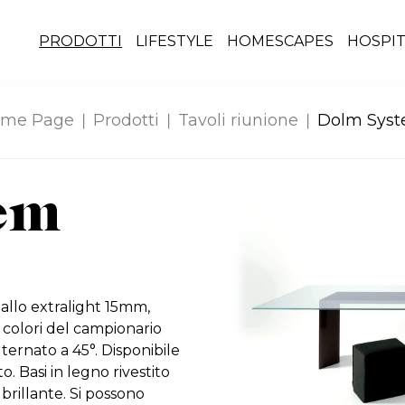
PRODOTTI
LIFESTYLE
HOMESCAPES
HOSPIT
me Page
Prodotti
Tavoli riunione
Dolm Sys
em
tallo extralight 15mm,
i colori del campionario
lternato a 45°. Disponibile
. Basi in legno rivestito
brillante. Si possono