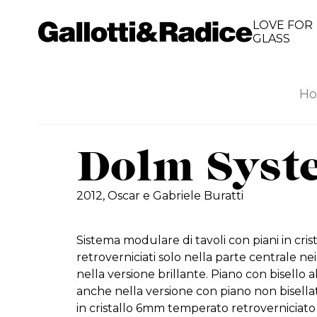
LOVE FOR
GLASS
Ho
Dolm Syst
2012,
Oscar e Gabriele Buratti
Sistema modulare di tavoli con piani in cris
retroverniciati solo nella parte centrale ne
nella versione brillante. Piano con bisello a
anche nella versione con piano non bisellato
in cristallo 6mm temperato retroverniciato 