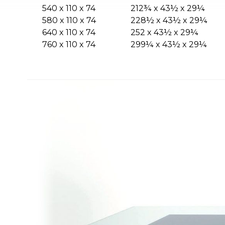
540 x 110 x 74
212¾ x 43½ x 29¼
580 x 110 x 74
228½ x 43½ x 29¼
640 x 110 x 74
252 x 43½ x 29¼
760 x 110 x 74
299¼ x 43½ x 29¼