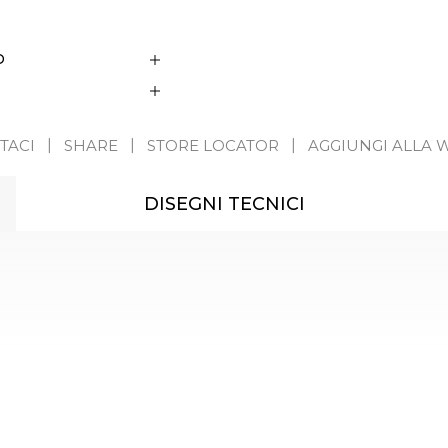
D
TACI
SHARE
STORE LOCATOR
AGGIUNGI ALLA W
DISEGNI TECNICI