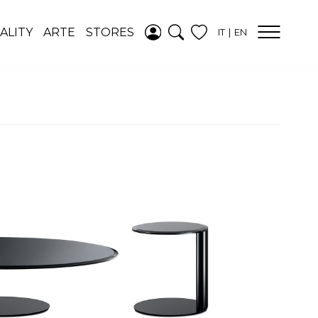
AGGIUNTO ALLA
ALITY
ARTE
STORES
IT
EN
WISHLIST
VEDI LA TUA
WISHLIST