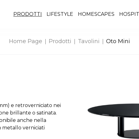
PRODOTTI
LIFESTYLE
HOMESCAPES
HOSPIT
Home Page
Prodotti
Tavolini
Oto Mini
5mm) e retroverniciato nei
ione brillante o satinata.
ponibile anche nella
n metallo verniciati