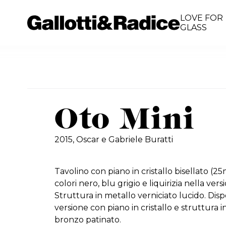
LOVE FOR
GLASS
Oto Mini
2015,
Oscar e Gabriele Buratti
Tavolino con piano in cristallo bisellato (2
colori nero, blu grigio e liquirizia nella vers
Struttura in metallo verniciato lucido. Dis
versione con piano in cristallo e struttura i
bronzo patinato.