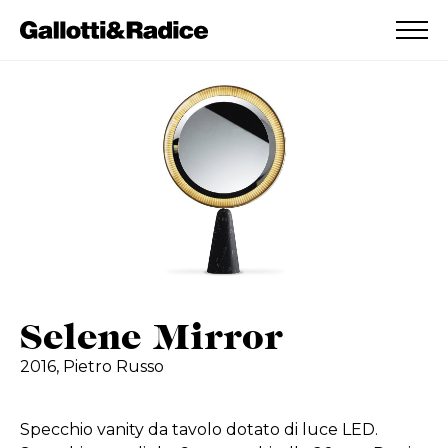
AGGIUNTO ALLA WISHLIST
VEDI LA TUA WISHLIST
Selene Mirror
2016,
Pietro Russo
Specchio vanity da tavolo dotato di luce LED.