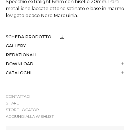
Specchio extralight 6mm con bisello 20mm. Parti
metalliche laccate ottone satinato e base in marmo
levigato opaco Nero Marquinia.
SCHEDA PRODOTTO
GALLERY
REDAZIONALI
DOWNLOAD
CATALOGHI
CONTATTACI
SHARE
STORE LOCATOR
AGGIUNGI ALLA WISHLIST