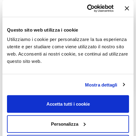
Questo sito web utilizza i cookie
Utilizziamo i cookie per personalizzare la tua esperienza
utente e per studiare come viene utilizzato il nostro sito
web. Acconsenti ai nostri cookie, se continui ad utilizzare
questo sito web.
Mostra dettagli
MOSTRA PIÙ IMMAGINI
Accetta tutti i cookie
Prodotti correlati
Personalizza