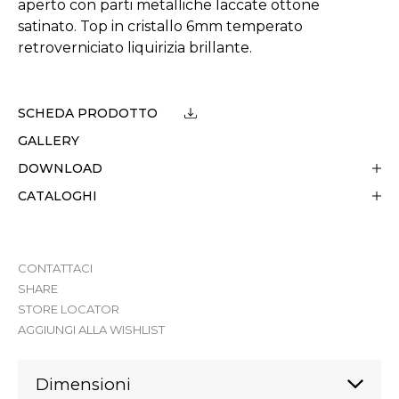
aperto con parti metalliche laccate ottone
satinato. Top in cristallo 6mm temperato
retroverniciato liquirizia brillante.
SCHEDA PRODOTTO
GALLERY
DOWNLOAD
CATALOGHI
CONTATTACI
SHARE
STORE LOCATOR
AGGIUNGI ALLA WISHLIST
Dimensioni