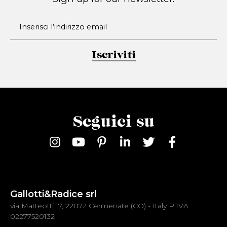
Iscriviti
Seguici su
Gallotti&Radice srl
via Matteotti 17, 22072 Cermenate (CO) - Italy P.IVA
02277520132