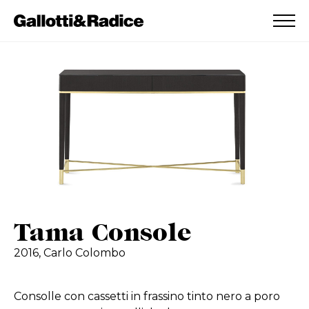
AGGIUNTO ALLA WISHLIST
VEDI LA TUA WISHLIST
Tama Console
2016,
Carlo Colombo
Consolle con cassetti in frassino tinto nero a poro