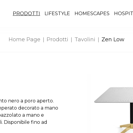
PRODOTTI
LIFESTYLE
HOMESCAPES
HOSPIT
Home Page
Prodotti
Tavolini
Zen Low
into nero a poro aperto.
temperato decorato a mano
spazzolato a mano e
. Disponibile fino ad