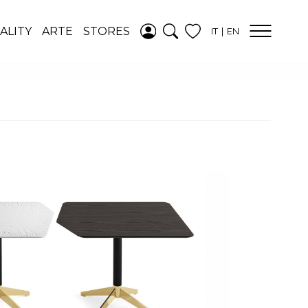
AGGIUNTO ALLA
ALITY
ARTE
STORES
IT
EN
WISHLIST
VEDI LA TUA
WISHLIST