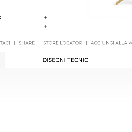
D
TACI
SHARE
STORE LOCATOR
AGGIUNGI ALLA W
DISEGNI TECNICI