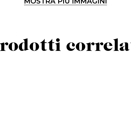
MOSTRA PIÙ IMMAGINI
rodotti correla