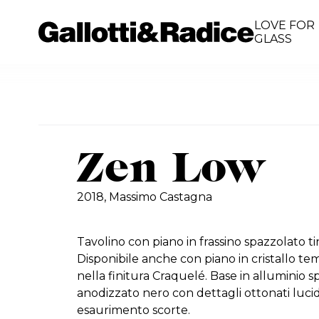
LOVE FOR
GLASS
Zen Low
2018,
Massimo Castagna
Tavolino con piano in frassino spazzolato t
Disponibile anche con piano in cristallo 
nella finitura Craquelé. Base in alluminio 
anodizzato nero con dettagli ottonati lucidi
esaurimento scorte.