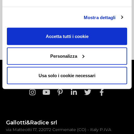
Sign up for our newsletter.
Mostra dettagli
Accetta tutti i cookie
Iscriviti
Personalizza
Usa solo i cookie necessari
Seguici su
Gallotti&Radice srl
via Matteotti 17, 22072 Cermenate (CO) - Italy P.IVA