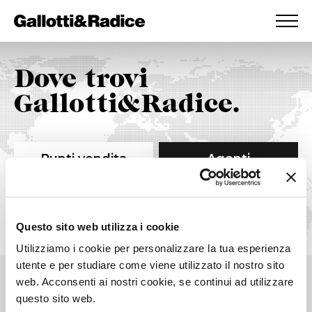
AGGIUNTO ALLA WISHLIST
VEDI LA TUA WISHLIST
Dove trovi
Gallotti&Radice.
Punti vendita
Agenti
Questo sito web utilizza i cookie
Utilizziamo i cookie per personalizzare la tua esperienza
utente e per studiare come viene utilizzato il nostro sito
web. Acconsenti ai nostri cookie, se continui ad utilizzare
Stay connected!
questo sito web.