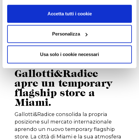
Rimani sempre informato su nuovi prodotti, eventi e news.
Accetta tutti i cookie
Personalizza
ISCRIVITI
Usa solo i cookie necessari
20/09/2018
Gallotti&Radice
apre un temporary
flagship store a
Miami.
Gallotti&Radice consolida la propria
posizione sul mercato internazionale
aprendo un nuovo temporary flagship
store. La città di Miami e la sua atmosfera