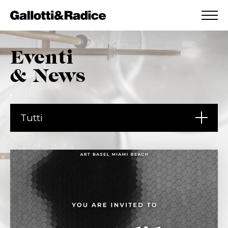
AGGIUNTO ALLA WISHLIST
VEDI LA TUA WISHLIST
Eventi
& News
Tutti