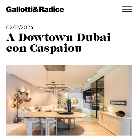
AGGIUNTO ALLA WISHLIST
VEDI LA TUA WISHLIST
02/12/2024
A Dowtown Dubai
con Caspaiou