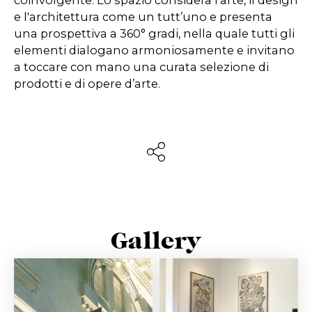
coinvolgente. Lo spazio considera l'arte, il design
e l'architettura come un tutt’uno e presenta
una prospettiva a 360° gradi, nella quale tutti gli
elementi dialogano armoniosamente e invitano
a toccare con mano una curata selezione di
prodotti e di opere d’arte.
Gallery