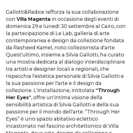
Gallotti&Radice rafforza la sua collaborazione
con
Villa Magenta
in occasione degli eventi di
domenica 29 e lunedì 30 settembre al Cairo, con
la partecipazione di Le Lab, galleria di arte
contemporanea e design da collezione fondata
da Rasheed Kamel, noto collezionista d'arte.
Quest'ultimo, insieme a Silvia Gallotti, ha curato
una mostra dedicata al dialogo interdisciplinare
tra artisti e designer locali e regionali, che
rispecchia l'estetica personale di Silvia Gallotti e
la sua passione per l'arte e il design da
collezione. L'installazione, intitolata
“Through
Her Eyes”
, offre un'intima visione della
sensibilità artistica di Silvia Gallotti e della sua
passione per il mondo dell'arte. “Through Her
Eyes” è uno spazio abitativo eclettico
incastonato nel fascino architettonico di Villa