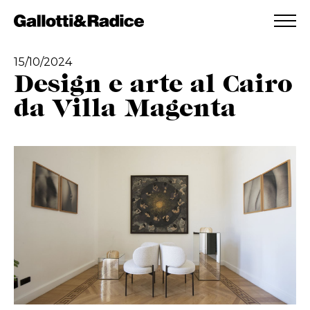
AGGIUNTO ALLA WISHLIST
VEDI LA TUA WISHLIST
15/10/2024
Design e arte al Cairo
da Villa Magenta