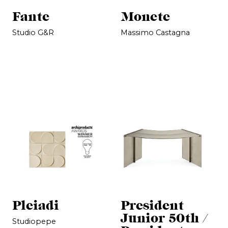
Fante
Monete
Studio G&R
Massimo Castagna
Pleiadi
President
Junior 50th /
Studiopepe