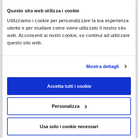
Questo sito web utilizza i cookie
Utilizziamo i cookie per personalizzare la tua esperienza
utente e per studiare come viene utilizzato il nostro sito
web. Acconsenti ai nostri cookie, se continui ad utilizzare
questo sito web.
Mostra dettagli
Iscriviti alla newsletter
Rimani sempre informato su nuovi prodotti, eventi e news.
Accetta tutti i cookie
Personalizza
ISCRIVITI
Usa solo i cookie necessari