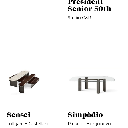
President
Senior 50th
Studio G&R
Sensei
Simpòdio
Tollgard + Castellani
Pinuccio Borgonovo