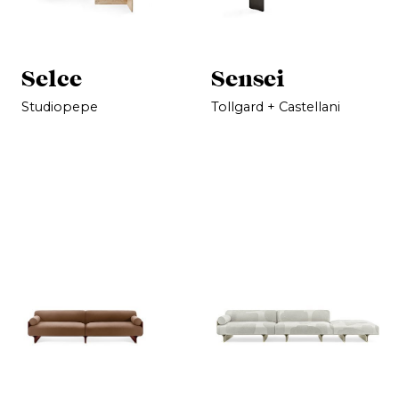
Selce
Sensei
Studiopepe
Tollgard + Castellani