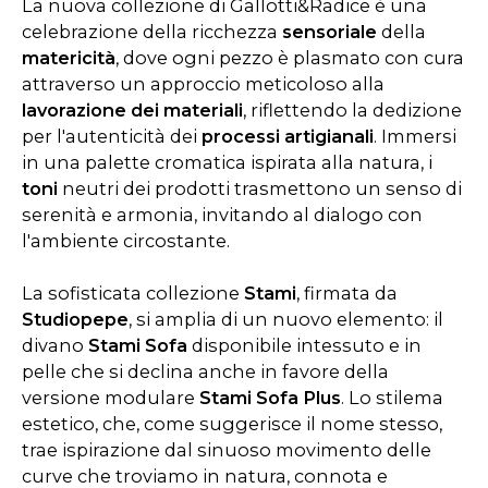
La nuova collezione di Gallotti&Radice è una
celebrazione della ricchezza
sensoriale
della
matericità
, dove ogni pezzo è plasmato con cura
attraverso un approccio meticoloso alla
lavorazione dei materiali
, riflettendo la dedizione
per l'autenticità dei
processi artigianali
. Immersi
in una palette cromatica ispirata alla natura, i
toni
neutri dei prodotti trasmettono un senso di
serenità e armonia, invitando al dialogo con
l'ambiente circostante.
La sofisticata collezione
Stami
, firmata da
Studiopepe
, si amplia di un nuovo elemento: il
divano
Stami Sofa
disponibile intessuto e in
pelle che si declina anche in favore della
versione modulare
Stami Sofa Plus
. Lo stilema
estetico, che, come suggerisce il nome stesso,
trae ispirazione dal sinuoso movimento delle
curve che troviamo in natura, connota e