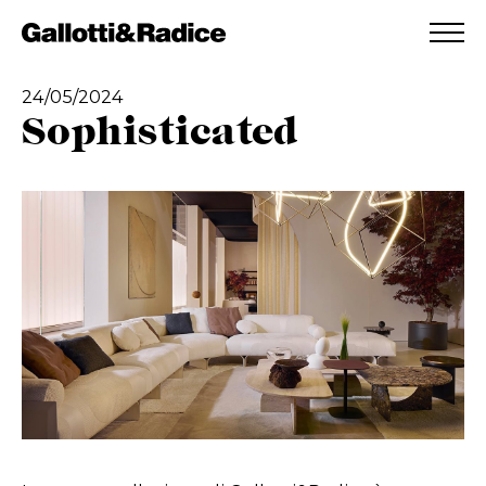
AGGIUNTO ALLA WISHLIST
VEDI LA TUA WISHLIST
24/05/2024
Sophisticated