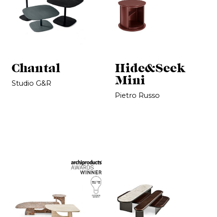
Chantal
Hide&Seek
Mini
Studio G&R
Pietro Russo