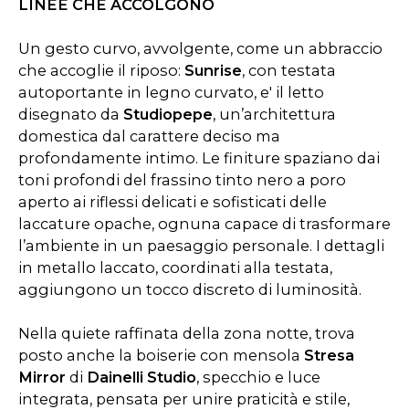
LINEE CHE ACCOLGONO
Un gesto curvo, avvolgente, come un abbraccio
che accoglie il riposo:
Sunrise
, con testata
autoportante in legno curvato, e' il letto
disegnato da
Studiopepe
, un’architettura
domestica dal carattere deciso ma
profondamente intimo. Le finiture spaziano dai
toni profondi del frassino tinto nero a poro
aperto ai riflessi delicati e sofisticati delle
laccature opache, ognuna capace di trasformare
l’ambiente in un paesaggio personale. I dettagli
in metallo laccato, coordinati alla testata,
aggiungono un tocco discreto di luminosità.
Nella quiete raffinata della zona notte, trova
posto anche la boiserie con mensola
Stresa
Mirror
di
Dainelli Studio
, specchio e luce
integrata, pensata per unire praticità e stile,