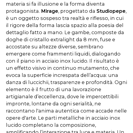
materia si fa illusione e la forma diventa
protagonista.
Mirage
, progettato da
Studiopepe
,
è un oggetto sospeso tra realtà e riflesso, in cui
il rigore della forma lascia spazio alla poesia del
dettaglio fatto a mano. Le gambe, composte da
doghe di cristallo extralight da 8 mm, fuse e
accostate su altezze diverse, sembrano
emergere come frammenti liquidi, dialogando
con il piano in acciaio inox lucido. Il risultato è
un effetto visivo in continuo mutamento, che
evoca la superficie increspata dell’acqua: una
danza di luccichii, trasparenze e profondità. Ogni
elemento è il frutto di una lavorazione
artigianale d’eccellenza, dove le impercettibili
impronte, lontane da ogni serialità, ne
raccontano l'anima autentica come accade nelle
opere d'arte. Le parti metalliche in acciaio inox
lucido completano la composizione,
amplificando l’interazione tra luce e materia. Un