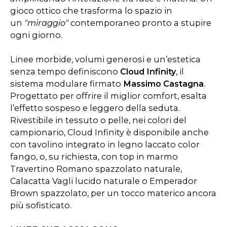
gioco ottico che trasforma lo spazio in
un
"miraggio"
contemporaneo pronto a stupire
ogni giorno.
Linee morbide, volumi generosi e un’estetica
senza tempo definiscono
Cloud Infinity
, il
sistema modulare firmato
Massimo Castagna
.
Progettato per offrire il miglior comfort, esalta
l’effetto sospeso e leggero della seduta.
Rivestibile in tessuto o pelle, nei colori del
campionario, Cloud Infinity è disponibile anche
con tavolino integrato in legno laccato color
fango, o, su richiesta, con top in marmo
Travertino Romano spazzolato naturale,
Calacatta Vagli lucido naturale o Emperador
Brown spazzolato, per un tocco materico ancora
più sofisticato.