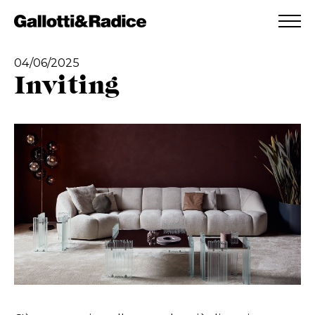
AGGIUNTO ALLA WISHLIST
VEDI LA TUA WISHLIST
04/06/2025
Inviting