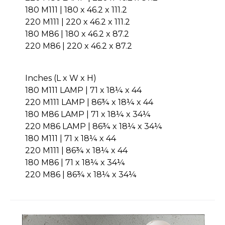
180 M111 | 180 x 46.2 x 111.2
220 M111 | 220 x 46.2 x 111.2
180 M86 | 180 x 46.2 x 87.2
220 M86 | 220 x 46.2 x 87.2
Inches (L x W x H)
180 M111 LAMP | 71 x 18¼ x 44
220 M111 LAMP | 86¾ x 18¼ x 44
180 M86 LAMP | 71 x 18¼ x 34¼
220 M86 LAMP | 86¾ x 18¼ x 34¼
180 M111 | 71 x 18¼ x 44
220 M111 | 86¾ x 18¼ x 44
180 M86 | 71 x 18¼ x 34¼
220 M86 | 86¾ x 18¼ x 34¼