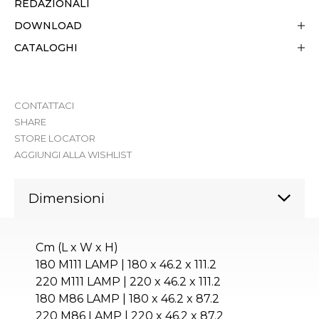
REDAZIONALI
DOWNLOAD
CATALOGHI
CONTATTACI
SHARE
STORE LOCATOR
AGGIUNGI ALLA WISHLIST
Dimensioni
Cm (L x W x H)
180 M111 LAMP | 180 x 46.2 x 111.2
220 M111 LAMP | 220 x 46.2 x 111.2
180 M86 LAMP | 180 x 46.2 x 87.2
220 M86 LAMP | 220 x 46.2 x 87.2