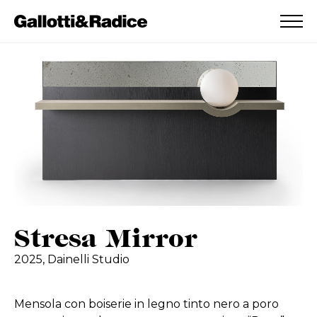
AGGIUNTO ALLA WISHLIST
VEDI LA TUA WISHLIST
Stresa Mirror
2025,
Dainelli Studio
Mensola con boiserie in legno tinto nero a poro