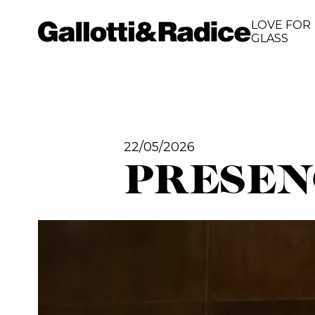
LOVE FOR
GLASS
22/05/2026
PRESENCE