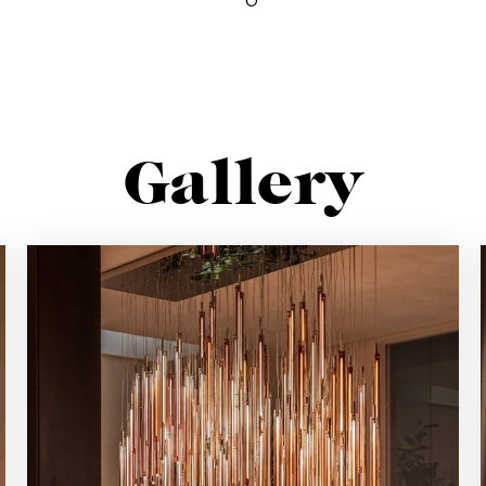
Iscriviti alla newsletter
Rimani sempre informato su nuovi prodotti, eventi e news
Gallery
ISCRIVITI