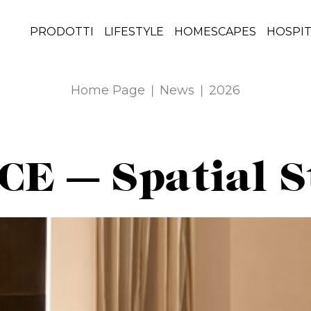
PRODOTTI
LIFESTYLE
HOMESCAPES
HOSPIT
Home Page
News
2026
 — Spatial St