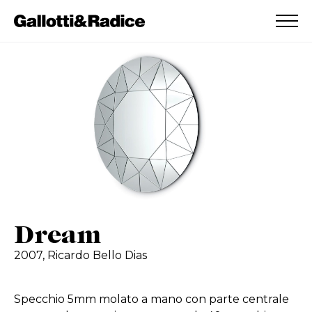
AGGIUNTO ALLA WISHLIST
VEDI LA TUA WISHLIST
Dream
2007,
Ricardo Bello Dias
Specchio 5mm molato a mano con parte centrale