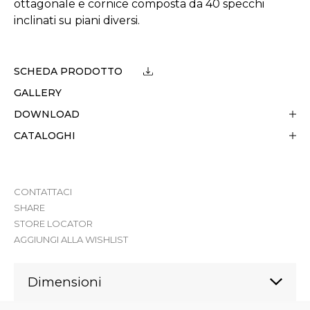
ottagonale e cornice composta da 40 specchi
inclinati su piani diversi.
SCHEDA PRODOTTO
GALLERY
DOWNLOAD
CATALOGHI
CONTATTACI
SHARE
STORE LOCATOR
AGGIUNGI ALLA WISHLIST
Dimensioni