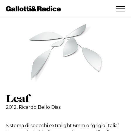
AGGIUNTO ALLA WISHLIST
VEDI LA TUA WISHLIST
Leaf
2012,
Ricardo Bello Dias
Sistema di specchi extralight 6mm o “grigio Italia”