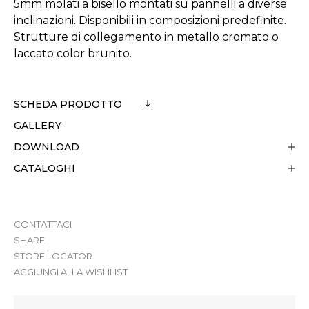
5mm molati a bisello montati su pannelli a diverse
inclinazioni. Disponibili in composizioni predefinite.
Strutture di collegamento in metallo cromato o
laccato color brunito.
SCHEDA PRODOTTO
GALLERY
DOWNLOAD
CATALOGHI
CONTATTACI
SHARE
STORE LOCATOR
AGGIUNGI ALLA WISHLIST