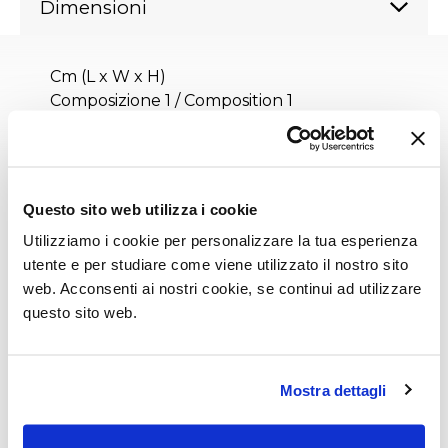
Dimensioni
Cm (L x W x H)
Composizione 1 / Composition 1
215 x 200
Composizione 2 / Composition 2
180 x 235
Questo sito web utilizza i cookie
Inches (L x W x H)
Utilizziamo i cookie per personalizzare la tua esperienza
Composizione 1 / Composition 1
utente e per studiare come viene utilizzato il nostro sito
84¾ x 78¾
web. Acconsenti ai nostri cookie, se continui ad utilizzare
Composizione 2 / Composition 2
questo sito web.
71 x 92¾
Mostra dettagli