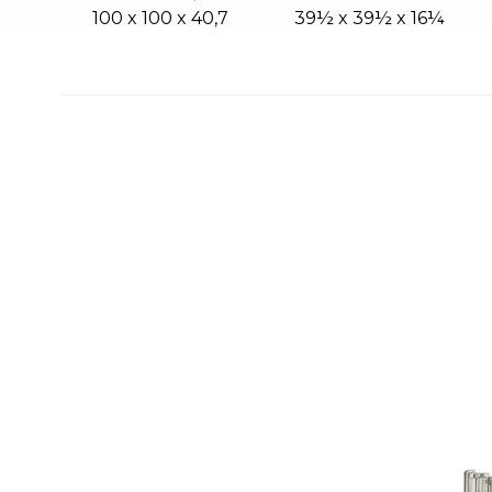
100 x 100 x 40,7
39½ x 39½ x 16¼