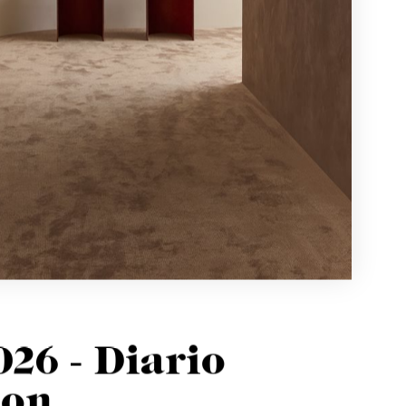
26 - Diario
ion