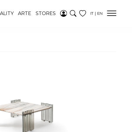
AGGIUNTO ALLA
ALITY
ARTE
STORES
IT
EN
WISHLIST
VEDI LA TUA
WISHLIST