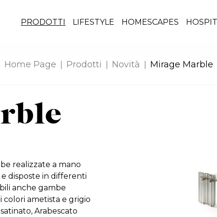
PRODOTTI
LIFESTYLE
HOMESCAPES
HOSPIT
Home Page
Prodotti
Novità
Mirage Marble
rble
be realizzate a mano
e disposte in differenti
nibili anche gambe
 colori ametista e grigio
 satinato, Arabescato