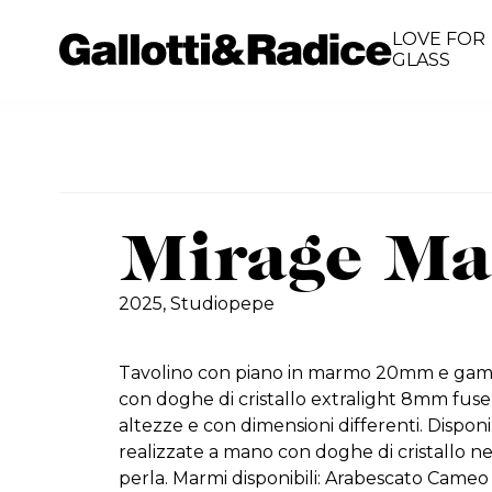
LOVE FOR
GLASS
Mirage Ma
2025,
Studiopepe
Tavolino con piano in marmo 20mm e gam
con doghe di cristallo extralight 8mm fuse 
altezze e con dimensioni differenti. Dispo
realizzate a mano con doghe di cristallo nei
perla. Marmi disponibili: Arabescato Cameo