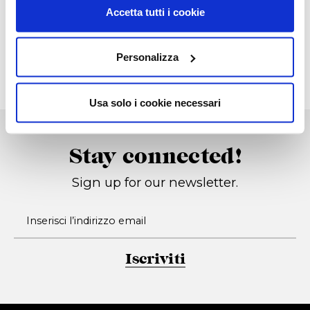
Accetta tutti i cookie
President
Techna 13
Cassettiera
2013, Studio G&R
Personalizza
1975, Studio G&R
Usa solo i cookie necessari
Stay connected!
Sign up for our newsletter.
Iscriviti