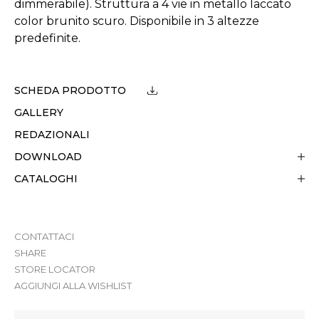
dimmerabile). Struttura a 4 vie in metallo laccato
color brunito scuro. Disponibile in 3 altezze
predefinite.
SCHEDA PRODOTTO
GALLERY
REDAZIONALI
DOWNLOAD
CATALOGHI
CONTATTACI
SHARE
STORE LOCATOR
AGGIUNGI ALLA WISHLIST