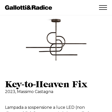
AGGIUNTO ALLA WISHLIST
VEDI LA TUA WISHLIST
Key-to-Heaven Fix
2023,
Massimo Castagna
Lampada a sospensione a luce LED (non