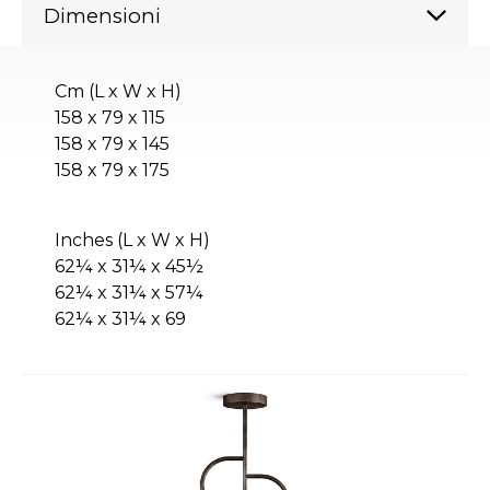
Dimensioni
Cm (L x W x H)
158 x 79 x 115
158 x 79 x 145
158 x 79 x 175
Inches (L x W x H)
62¼ x 31¼ x 45½
62¼ x 31¼ x 57¼
62¼ x 31¼ x 69