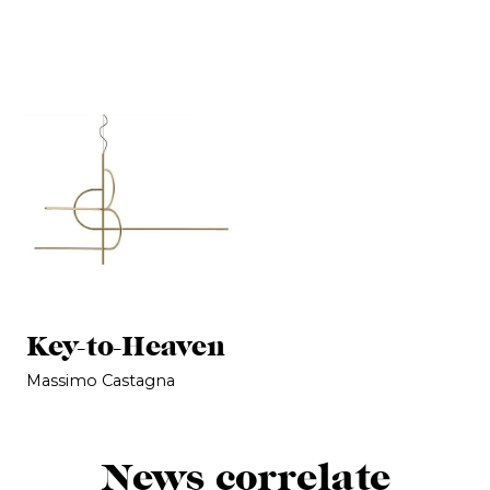
Key-to-Heaven
Massimo Castagna
News correlate