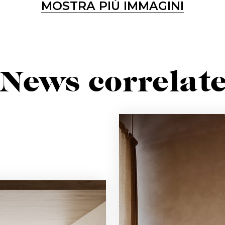
MOSTRA PIÙ IMMAGINI
Iscriviti alla newsletter
Rimani sempre informato su nuovi prodotti, eventi e news
News correlat
ISCRIVITI