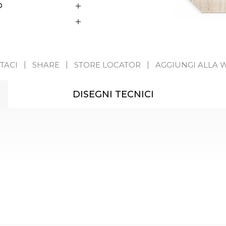
D
TACI
SHARE
STORE LOCATOR
AGGIUNGI ALLA W
DISEGNI TECNICI