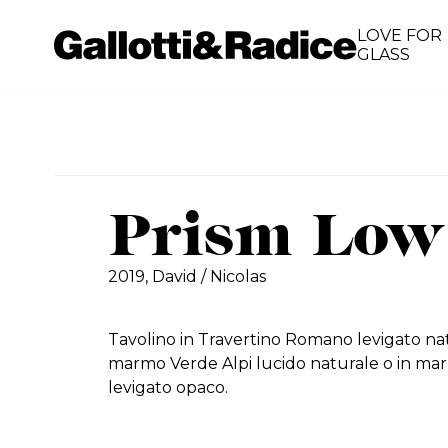
LOVE FOR
GLASS
Prism Low
2019,
David / Nicolas
Tavolino in Travertino Romano levigato nat
marmo Verde Alpi lucido naturale o in ma
levigato opaco.