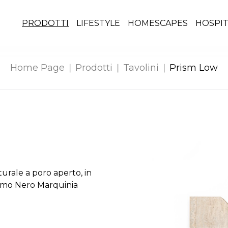
PRODOTTI
LIFESTYLE
HOMESCAPES
HOSPIT
Home Page
Prodotti
Tavolini
Prism Low
urale a poro aperto, in
rmo Nero Marquinia