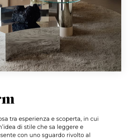
rm
sa tra esperienza e scoperta, in cui
’idea di stile che sa leggere e
resente con uno sguardo rivolto al