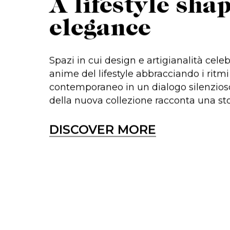
A lifestyle sha
elegance
Spazi in cui design e artigianalità cele
anime del lifestyle abbracciando i ritmi
contemporaneo in un dialogo silenzio
della nuova collezione racconta una stor
DISCOVER MORE