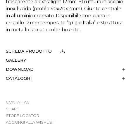
trasparente o extralight 12mm. Struttura in acciaio
inox lucido (profilo 40x20x2mm). Giunto centrale
in alluminio cromato. Disponibile con piano in
cristallo 12mm temperato “grigio Italia” e struttura
in metallo laccato color brunito.
SCHEDA PRODOTTO
GALLERY
DOWNLOAD
CATALOGHI
CONTATTACI
SHARE
STORE LOCATOR
AGGIUNGI ALLA WISHLIST