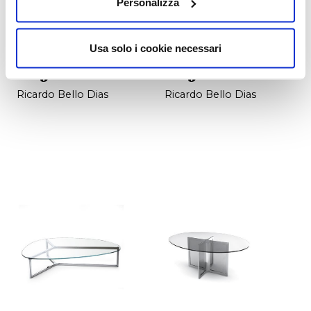
Personalizza
Usa solo i cookie necessari
Raj
Raj 2
Ricardo Bello Dias
Ricardo Bello Dias