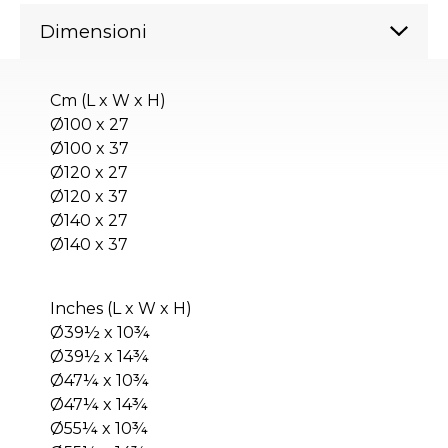
Dimensioni
Cm (L x W x H)
Ø100 x 27
Ø100 x 37
Ø120 x 27
Ø120 x 37
Ø140 x 27
Ø140 x 37
Inches (L x W x H)
Ø39½ x 10¾
Ø39½ x 14¾
Ø47¼ x 10¾
Ø47¼ x 14¾
Ø55¼ x 10¾