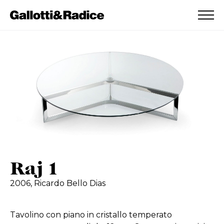
AGGIUNTO ALLA WISHLIST
VEDI LA TUA WISHLIST
Raj 1
2006,
Ricardo Bello Dias
Tavolino con piano in cristallo temperato