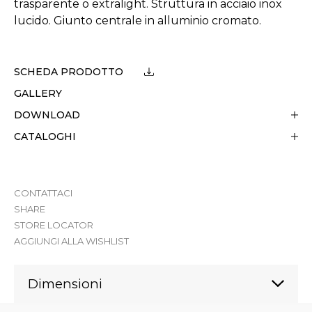
trasparente o extralight. Struttura in acciaio inox
lucido. Giunto centrale in alluminio cromato.
SCHEDA PRODOTTO
GALLERY
DOWNLOAD
CATALOGHI
CONTATTACI
SHARE
STORE LOCATOR
AGGIUNGI ALLA WISHLIST
Dimensioni