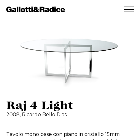
AGGIUNTO ALLA WISHLIST
VEDI LA TUA WISHLIST
Raj 4 Light
2008,
Ricardo Bello Dias
Tavolo mono base con piano in cristallo 15mm