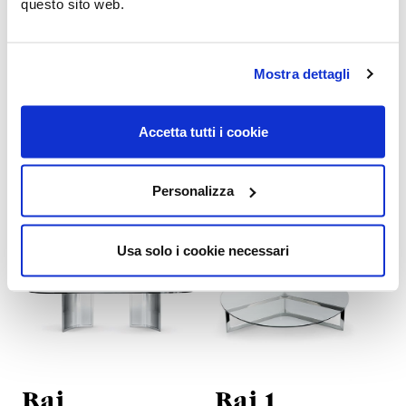
questo sito web.
Mostra dettagli
Prodotti correlati
Accetta tutti i cookie
Personalizza
Usa solo i cookie necessari
Raj
Raj 1