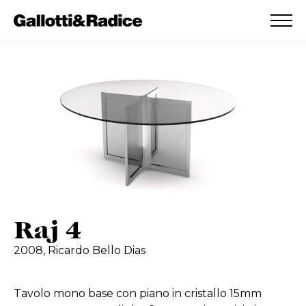
AGGIUNTO ALLA WISHLIST
VEDI LA TUA WISHLIST
Raj 4
2008,
Ricardo Bello Dias
Tavolo mono base con piano in cristallo 15mm