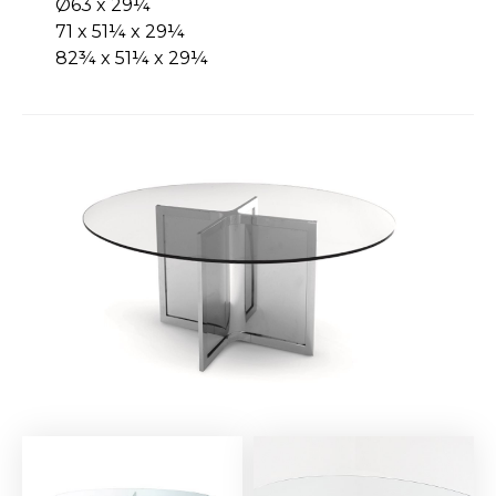
Ø63 x 29¼
71 x 51¼ x 29¼
82¾ x 51¼ x 29¼