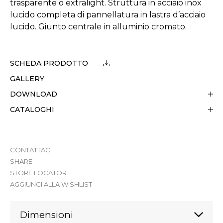
trasparente o extralight. Struttura in acciaio inox
lucido completa di pannellatura in lastra d’acciaio
lucido. Giunto centrale in alluminio cromato.
SCHEDA PRODOTTO
GALLERY
DOWNLOAD
CATALOGHI
CONTATTACI
SHARE
STORE LOCATOR
AGGIUNGI ALLA WISHLIST
Dimensioni