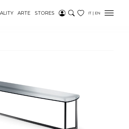
AGGIUNTO ALLA
ALITY
ARTE
STORES
IT
EN
WISHLIST
VEDI LA TUA
WISHLIST