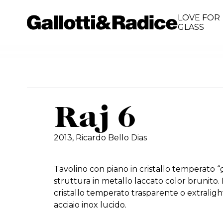
LOVE FOR
GLASS
Raj 6
2013,
Ricardo Bello Dias
Tavolino con piano in cristallo temperato “g
struttura in metallo laccato color brunito. 
cristallo temperato trasparente o extralig
acciaio inox lucido.