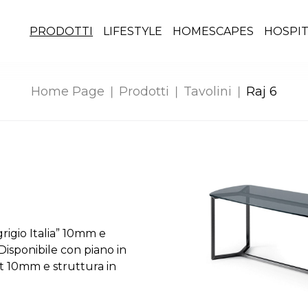
PRODOTTI
LIFESTYLE
HOMESCAPES
HOSPIT
Home Page
Prodotti
Tavolini
Raj 6
rigio Italia” 10mm e
Disponibile con piano in
ht 10mm e struttura in