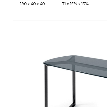
180 x 40 x 40
71 x 15¾ x 15¾