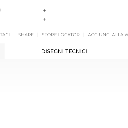
D
TACI
SHARE
STORE LOCATOR
AGGIUNGI ALLA W
DISEGNI TECNICI